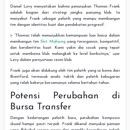
Daniel Levy menyatakan bahwa penunjukan Thomas Frank
adalah bagian dari strategi jangka panjang klub. Ia
menyebut Frank sebagai pelatih yang mampu membangun
tim dengan identitas kuat dan pendekatan progresif.
> “Thomas telah menunjukkan kemampuan luar biasa dalam
membangun tim
Slot Mahjong
yang terorganisir, kompetitif,
dan beridentitas kuat. Kami yakin dia sosok yang tepat
untuk membawa klub melangkah ke level berikutnya,” ujar
Levy dalam pernyataan resmi klub.
Frank juga akan didukung oleh tim pelatih yang ia bawa dari
Brentford, termasuk analis taktik dan pelatih kebugaran
yang telah bekerja bersamanya selama bertahun-tahun.
Potensi Perubahan di
Bursa Transfer
Dengan kedatangan pelatih baru, perubahan komposisi
skuad hampir pasti terjadi. Frank dikenal menyukai pemain