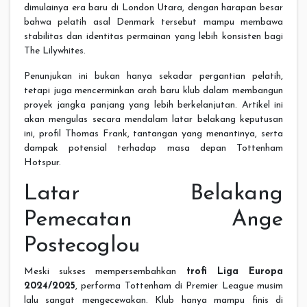
dimulainya era baru di London Utara, dengan harapan besar
bahwa pelatih asal Denmark tersebut mampu membawa
stabilitas dan identitas permainan yang lebih konsisten bagi
The Lilywhites.
Penunjukan ini bukan hanya sekadar pergantian pelatih,
tetapi juga mencerminkan arah baru klub dalam membangun
proyek jangka panjang yang lebih berkelanjutan. Artikel ini
akan mengulas secara mendalam latar belakang keputusan
ini, profil Thomas Frank, tantangan yang menantinya, serta
dampak potensial terhadap masa depan Tottenham
Hotspur.
Latar Belakang
Pemecatan Ange
Postecoglou
Meski sukses mempersembahkan
trofi Liga Europa
2024/2025
, performa Tottenham di Premier League musim
lalu sangat mengecewakan. Klub hanya mampu finis di