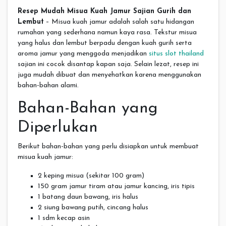
Resep Mudah Misua Kuah Jamur Sajian Gurih dan
Lembut
– Misua kuah jamur adalah salah satu hidangan
rumahan yang sederhana namun kaya rasa. Tekstur misua
yang halus dan lembut berpadu dengan kuah gurih serta
aroma jamur yang menggoda menjadikan
situs slot thailand
sajian ini cocok disantap kapan saja. Selain lezat, resep ini
juga mudah dibuat dan menyehatkan karena menggunakan
bahan-bahan alami.
Bahan-Bahan yang
Diperlukan
Berikut bahan-bahan yang perlu disiapkan untuk membuat
misua kuah jamur:
2 keping misua (sekitar 100 gram)
150 gram jamur tiram atau jamur kancing, iris tipis
1 batang daun bawang, iris halus
2 siung bawang putih, cincang halus
1 sdm kecap asin