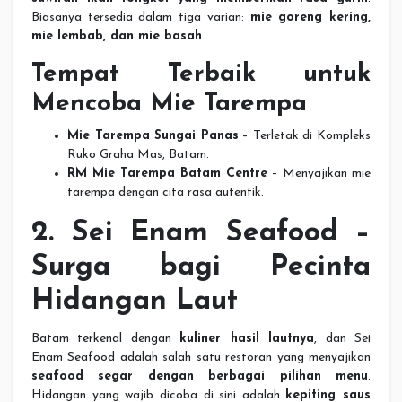
Biasanya tersedia dalam tiga varian:
mie goreng kering,
mie lembab, dan mie basah
.
Tempat Terbaik untuk
Mencoba Mie Tarempa
Mie Tarempa Sungai Panas
– Terletak di Kompleks
Ruko Graha Mas, Batam.
RM Mie Tarempa Batam Centre
– Menyajikan mie
tarempa dengan cita rasa autentik.
2. Sei Enam Seafood –
Surga bagi Pecinta
Hidangan Laut
Batam terkenal dengan
kuliner hasil lautnya
, dan Sei
Enam Seafood adalah salah satu restoran yang menyajikan
seafood segar dengan berbagai pilihan menu
.
Hidangan yang wajib dicoba di sini adalah
kepiting saus