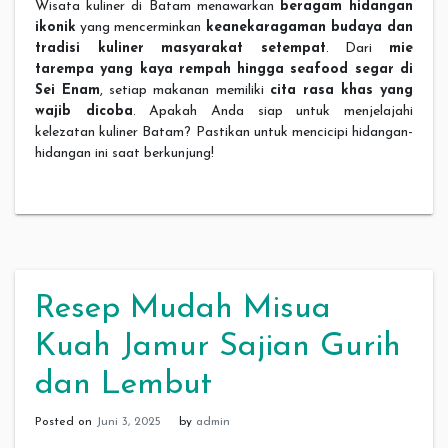
Wisata kuliner di Batam menawarkan
beragam hidangan
ikonik
yang mencerminkan
keanekaragaman budaya dan
tradisi kuliner masyarakat setempat
. Dari
mie
tarempa yang kaya rempah hingga seafood segar di
Sei Enam
, setiap makanan memiliki
cita rasa khas yang
wajib dicoba
. Apakah Anda siap untuk menjelajahi
kelezatan kuliner Batam? Pastikan untuk mencicipi hidangan-
hidangan ini saat berkunjung!
Resep Mudah Misua
Kuah Jamur Sajian Gurih
dan Lembut
Posted on
Juni 3, 2025
by
admin