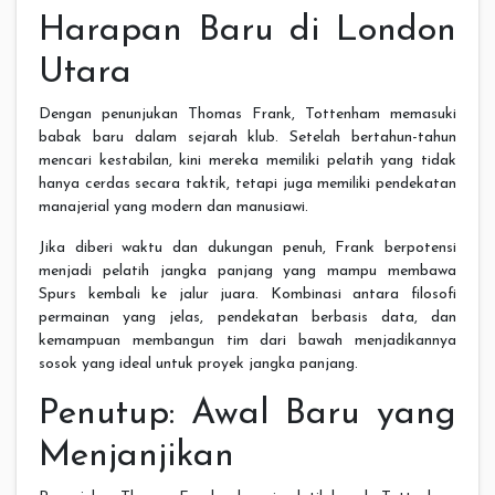
Harapan Baru di London
Utara
Dengan penunjukan Thomas Frank, Tottenham memasuki
babak baru dalam sejarah klub. Setelah bertahun-tahun
mencari kestabilan, kini mereka memiliki pelatih yang tidak
hanya cerdas secara taktik, tetapi juga memiliki pendekatan
manajerial yang modern dan manusiawi.
Jika diberi waktu dan dukungan penuh, Frank berpotensi
menjadi pelatih jangka panjang yang mampu membawa
Spurs kembali ke jalur juara. Kombinasi antara filosofi
permainan yang jelas, pendekatan berbasis data, dan
kemampuan membangun tim dari bawah menjadikannya
sosok yang ideal untuk proyek jangka panjang.
Penutup: Awal Baru yang
Menjanjikan