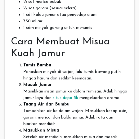
½ sdt merica bubuk
½ sdt garam (sesuai selera)
1 sdt kaldu jamur atau penyedap alami
750 ml air
1 sdm minyak goreng untuk menumis
Cara Membuat Misua
Kuah Jamur
Tumis Bumbu
Panaskan minyak di wajan, lalu tumis bawang putih
hingga harum dan sedikit keemasan.
Masak Jamur
Masukkan irisan jamur ke dalam tumisan. Aduk hingga
jamur layu dan
situs depo 5k
mengeluarkan aroma.
Tuang Air dan Bumbu
Tambahkan air ke dalam wajan. Masukkan kecap asin,
garam, merica, dan kaldu jamur. Aduk rata dan
biarkan mendidih.
Masukkan Misua
Setelah air mendidih, masukkan misua dan masak