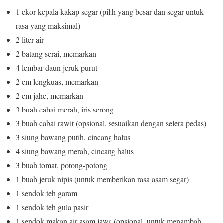
1 ekor kepala kakap segar (pilih yang besar dan segar untuk
rasa yang maksimal)
2 liter air
2 batang serai, memarkan
4 lembar daun jeruk purut
2 cm lengkuas, memarkan
2 cm jahe, memarkan
3 buah cabai merah, iris serong
3 buah cabai rawit (opsional, sesuaikan dengan selera pedas)
3 siung bawang putih, cincang halus
4 siung bawang merah, cincang halus
3 buah tomat, potong-potong
1 buah jeruk nipis (untuk memberikan rasa asam segar)
1 sendok teh garam
1 sendok teh gula pasir
1 sendok makan air asam jawa (opsional, untuk menambah