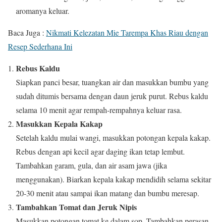
aromanya keluar.
Baca Juga :
Nikmati Kelezatan Mie Tarempa Khas Riau dengan
Resep Sederhana Ini
Rebus Kaldu
Siapkan panci besar, tuangkan air dan masukkan bumbu yang
sudah ditumis bersama dengan daun jeruk purut. Rebus kaldu
selama 10 menit agar rempah-rempahnya keluar rasa.
Masukkan Kepala Kakap
Setelah kaldu mulai wangi, masukkan potongan kepala kakap.
Rebus dengan api kecil agar daging ikan tetap lembut.
Tambahkan garam, gula, dan air asam jawa (jika
menggunakan). Biarkan kepala kakap mendidih selama sekitar
20-30 menit atau sampai ikan matang dan bumbu meresap.
Tambahkan Tomat dan Jeruk Nipis
Masukkan potongan tomat ke dalam sop. Tambahkan perasan