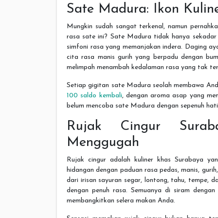
Sate Madura: Ikon Kulin
Mungkin sudah sangat terkenal, namun pernahk
rasa sate ini? Sate Madura tidak hanya sekadar
simfoni rasa yang memanjakan indera. Daging ay
cita rasa manis gurih yang berpadu dengan bu
melimpah menambah kedalaman rasa yang tak ter
Setiap gigitan sate Madura seolah membawa An
100 saldo kembali
, dengan aroma asap yang men
belum mencoba sate Madura dengan sepenuh hati,
Rujak Cingur Sura
Menggugah
Rujak cingur adalah kuliner khas Surabaya ya
hidangan dengan paduan rasa pedas, manis, gurih,
dari irisan sayuran segar, lontong, tahu, tempe, d
dengan penuh rasa. Semuanya di siram dengan
membangkitkan selera makan Anda.