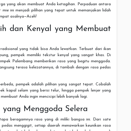
surga yang akan membuat Anda ketagihan. Perpaduan antara
mie ini menjadi pilihan yang tepat untuk memanjakan lidah
empat asalnya—Aceh!
ih dan Kenyal yang Membuat
disional yang tidak bisa Anda lewatkan. Terbuat dari ikan
epung, pempek memiliki tekstur kenyal yang sangat khas. Di
empek Palembang memberikan rasa yang begitu menggoda.
angsung terasa kelezatannya, di tambah dengan rasa pedas
berbeda, pempek adalah pilihan yang sangat tepat. Cobalah
ek kapal selam yang berisi telur, hingga pempek lenjer yang
membuat Anda ingin mencicipi lebih banyak lagi.
h yang Menggoda Selera
tapa beragamnya rasa yang di miliki bangsa ini. Dari sate
 pedas menggigit, setiap daerah menawarkan keunikan rasa