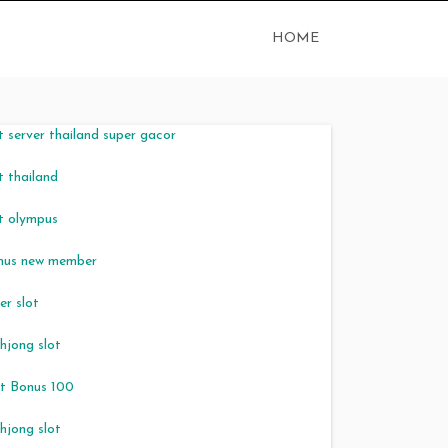
HOME
t server thailand super gacor
t thailand
ot olympus
nus new member
er slot
hjong slot
ot Bonus 100
hjong slot