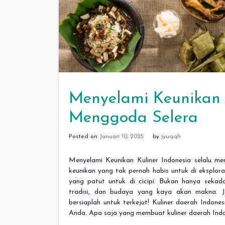
Menyelami Keunikan 
Menggoda Selera
Posted on
Januari 10, 2025
by
jyuqqh
Menyelami Keunikan Kuliner Indonesia selalu m
keunikan yang tak pernah habis untuk di eksplora
yang patut untuk di cicipi. Bukan hanya sekad
tradisi, dan budaya yang kaya akan makna. Ji
bersiaplah untuk terkejut! Kuliner daerah Indone
Anda. Apa saja yang membuat kuliner daerah Ind