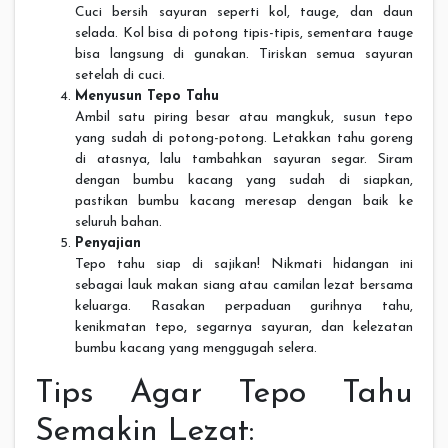
Cuci bersih sayuran seperti kol, tauge, dan daun
selada. Kol bisa di potong tipis-tipis, sementara tauge
bisa langsung di gunakan. Tiriskan semua sayuran
setelah di cuci.
Menyusun Tepo Tahu
Ambil satu piring besar atau mangkuk, susun tepo
yang sudah di potong-potong. Letakkan tahu goreng
di atasnya, lalu tambahkan sayuran segar. Siram
dengan bumbu kacang yang sudah di siapkan,
pastikan bumbu kacang meresap dengan baik ke
seluruh bahan.
Penyajian
Tepo tahu siap di sajikan! Nikmati hidangan ini
sebagai lauk makan siang atau camilan lezat bersama
keluarga. Rasakan perpaduan gurihnya tahu,
kenikmatan tepo, segarnya sayuran, dan kelezatan
bumbu kacang yang menggugah selera.
Tips Agar Tepo Tahu
Semakin Lezat: