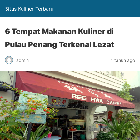
Situs Kuliner Terbaru
6 Tempat Makanan Kuliner di
Pulau Penang Terkenal Lezat
admin
1 tahun ago