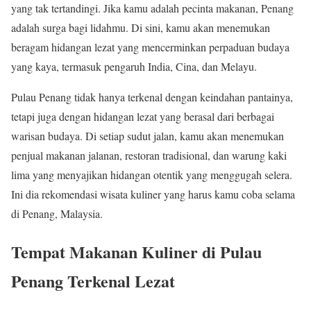
yang tak tertandingi. Jika kamu adalah pecinta makanan, Penang
adalah surga bagi lidahmu. Di sini, kamu akan menemukan
beragam hidangan lezat yang mencerminkan perpaduan budaya
yang kaya, termasuk pengaruh India, Cina, dan Melayu.
Pulau Penang tidak hanya terkenal dengan keindahan pantainya,
tetapi juga dengan hidangan lezat yang berasal dari berbagai
warisan budaya. Di setiap sudut jalan, kamu akan menemukan
penjual makanan jalanan, restoran tradisional, dan warung kaki
lima yang menyajikan hidangan otentik yang menggugah selera.
Ini dia rekomendasi wisata kuliner yang harus kamu coba selama
di Penang, Malaysia.
Tempat Makanan Kuliner di Pulau
Penang Terkenal Lezat