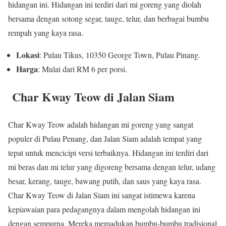
hidangan ini. Hidangan ini terdiri dari mi goreng yang diolah
bersama dengan sotong segar, tauge, telur, dan berbagai bumbu
rempah yang kaya rasa.
Lokasi
: Pulau Tikus, 10350 George Town, Pulau Pinang.
Harga
: Mulai dari RM 6 per porsi.
Char Kway Teow di Jalan Siam
Char Kway Teow adalah hidangan mi goreng yang sangat
populer di Pulau Penang, dan Jalan Siam adalah tempat yang
tepat untuk mencicipi versi terbaiknya. Hidangan ini terdiri dari
mi beras dan mi telur yang digoreng bersama dengan telur, udang
besar, kerang, tauge, bawang putih, dan saus yang kaya rasa.
Char Kway Teow di Jalan Siam ini sangat istimewa karena
kepiawaian para pedagangnya dalam mengolah hidangan ini
dengan sempurna. Mereka memadukan bumbu-bumbu tradisional