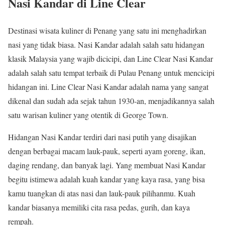
Nasi Kandar di Line Clear
Destinasi wisata kuliner di Penang yang satu ini menghadirkan
nasi yang tidak biasa. Nasi Kandar adalah salah satu hidangan
klasik Malaysia yang wajib dicicipi, dan Line Clear Nasi Kandar
adalah salah satu tempat terbaik di Pulau Penang untuk mencicipi
hidangan ini. Line Clear Nasi Kandar adalah nama yang sangat
dikenal dan sudah ada sejak tahun 1930-an, menjadikannya salah
satu warisan kuliner yang otentik di George Town.
Hidangan Nasi Kandar terdiri dari nasi putih yang disajikan
dengan berbagai macam lauk-pauk, seperti ayam goreng, ikan,
daging rendang, dan banyak lagi. Yang membuat Nasi Kandar
begitu istimewa adalah kuah kandar yang kaya rasa, yang bisa
kamu tuangkan di atas nasi dan lauk-pauk pilihanmu. Kuah
kandar biasanya memiliki cita rasa pedas, gurih, dan kaya
rempah.