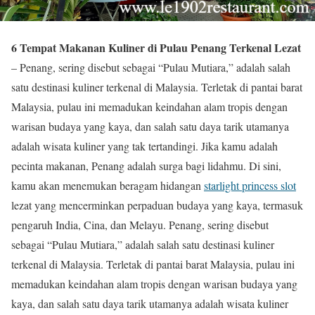
6 Tempat Makanan Kuliner di Pulau Penang Terkenal Lezat
– Penang, sering disebut sebagai “Pulau Mutiara,” adalah salah
satu destinasi kuliner terkenal di Malaysia. Terletak di pantai barat
Malaysia, pulau ini memadukan keindahan alam tropis dengan
warisan budaya yang kaya, dan salah satu daya tarik utamanya
adalah wisata kuliner yang tak tertandingi. Jika kamu adalah
pecinta makanan, Penang adalah surga bagi lidahmu. Di sini,
kamu akan menemukan beragam hidangan
starlight princess slot
lezat yang mencerminkan perpaduan budaya yang kaya, termasuk
pengaruh India, Cina, dan Melayu. Penang, sering disebut
sebagai “Pulau Mutiara,” adalah salah satu destinasi kuliner
terkenal di Malaysia. Terletak di pantai barat Malaysia, pulau ini
memadukan keindahan alam tropis dengan warisan budaya yang
kaya, dan salah satu daya tarik utamanya adalah wisata kuliner